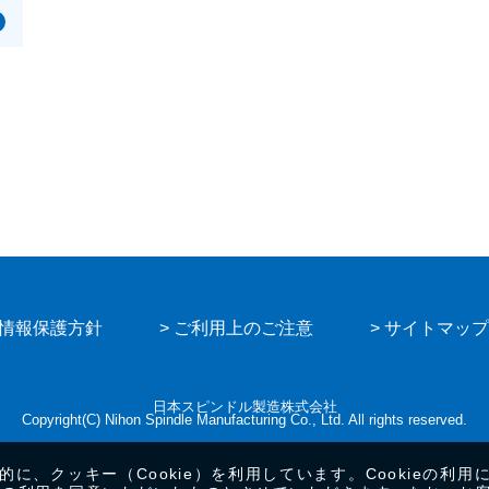
人情報保護方針
> ご利用上のご注意
> サイトマップ
日本スピンドル製造株式会社
Copyright(C) Nihon Spindle Manufacturing Co., Ltd. All rights reserved.
、クッキー（Cookie）を利用しています。Cookieの利用