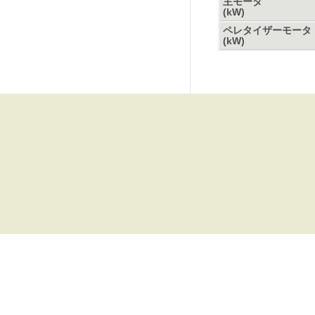
主モータ
(kW)
ペレタイザーモータ
(kW)