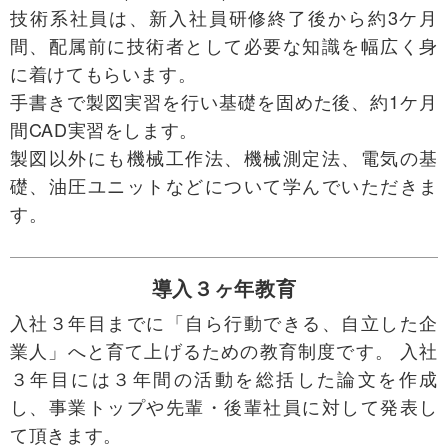
技術系社員は、新入社員研修終了後から約3ケ月
間、配属前に技術者として必要な知識を幅広く身
に着けてもらいます。
手書きで製図実習を行い基礎を固めた後、約1ケ月
間CAD実習をします。
製図以外にも機械工作法、機械測定法、電気の基
礎、油圧ユニットなどについて学んでいただきま
す。
導入３ヶ年教育
入社３年目までに「自ら行動できる、自立した企
業人」へと育て上げるための教育制度です。 入社
３年目には３年間の活動を総括した論文を作成
し、事業トップや先輩・後輩社員に対して発表し
て頂きます。