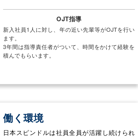
OJT指導
新入社員1人に対し、年の近い先輩等がOJTを行い
ます。
3年間は指導責任者がついて、時間をかけて経験を
積んでもらいます。
～グローバル人材の育成～
～自ら学びたいことを選択し、学ぶことをサポー
ト～
働く環境
日本スピンドルは社員全員が活躍し続けられ