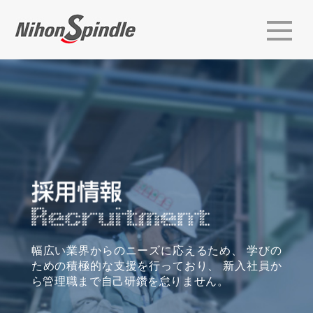
幅広い業界からのニーズに応えるため、
学びの
ための積極的な支援を行っており、
新入社員か
ら管理職まで自己研鑽を怠りません。