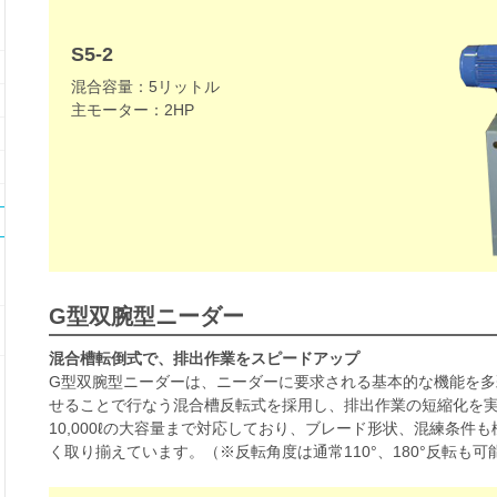
S5-2
混合容量：5リットル
主モーター：2HP
G型双腕型ニーダー
混合槽転倒式で、排出作業をスピードアップ
G型双腕型ニーダーは、ニーダーに要求される基本的な機能を
せることで行なう混合槽反転式を採用し、排出作業の短縮化を実
10,000ℓの大容量まで対応しており、ブレード形状、混練条件
く取り揃えています。（※反転角度は通常110°、180°反転も可