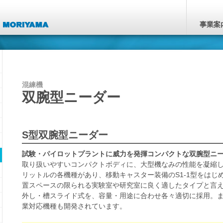
事業案
混練機
双腕型ニーダー
S型双腕型ニーダー
試験・パイロットプラントに威力を発揮コンパクトな双腕型ニ
取り扱いやすいコンパクトボディに、大型機なみの性能を凝縮しま
リットルの各機種があり、移動キャスター装備のS1-1型をは
置スペースの限られる実験室や研究室に良く適したタイプと言
外し・槽スライド式を、容量・用途に合わせ各々適切に採用。
業対応機種も開発されています。