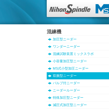
混練機
加圧型ニーダー
ワンダーニーダー
混練試験装置ミックスラボ
小容量加圧型ニーダー
MS式小型加圧ニーダー
双腕型ニーダー
バルブ付ニーダー
ニーダールーダー
特殊加圧型ニーダー
減圧式加圧型ニーダー