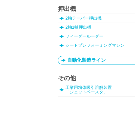
押出機
2軸テーパー押出機
2軸1軸押出機
フィーダールーダー
シートプレフォーミングマシン
自動化製造ライン
その他
工業用粉体吸引溶解装置
「ジェットペースタ」