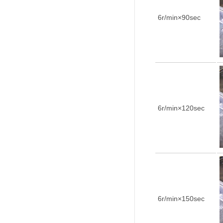
6r/min×90sec
6r/min×120sec
6r/min×150sec