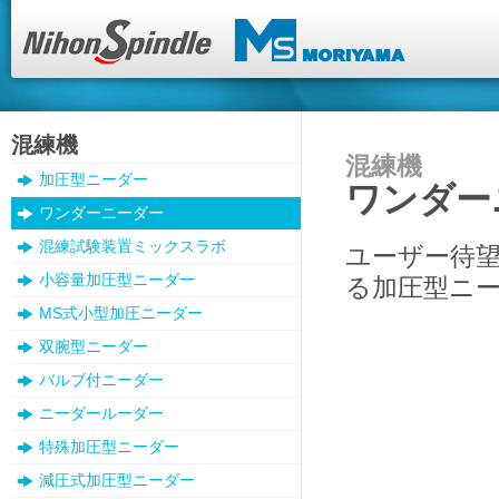
混練機
混練機
加圧型ニーダー
ワンダー
ワンダーニーダー
混練試験装置ミックスラボ
ユーザー待
小容量加圧型ニーダー
る加圧型ニ
MS式小型加圧ニーダー
双腕型ニーダー
バルブ付ニーダー
ニーダールーダー
特殊加圧型ニーダー
減圧式加圧型ニーダー