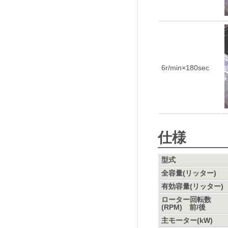
6r/min×180sec
仕様
型式
全容量(リッター)
有効容量(リッター)
ローター回転数
(RPM) 前/後
主モーター(kW)