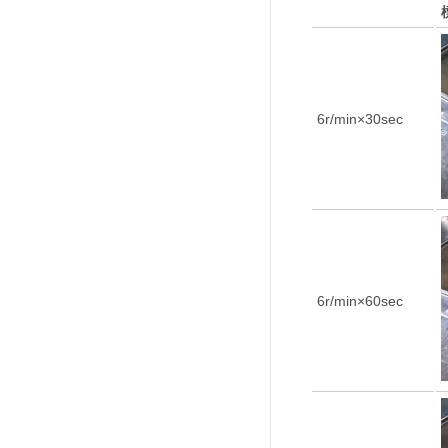
6r/min×30sec
6r/min×60sec