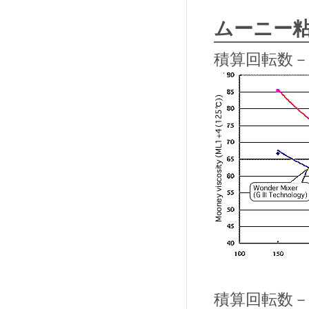
ムーニー
積算回転数－
積算回転数－